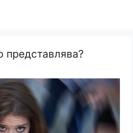
во представлява?