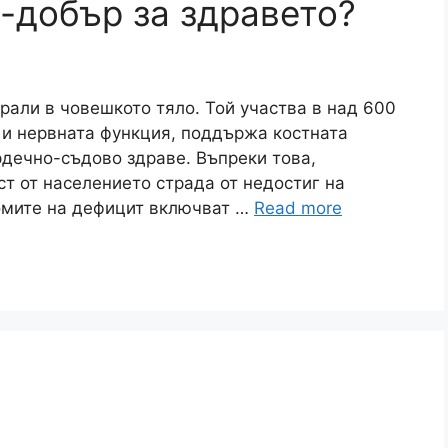
й-добър за здравето?
рали в човешкото тяло. Той участва в над 600
 и нервната функция, поддържа костната
рдечно-съдово здраве. Въпреки това,
ст от населението страда от недостиг на
томите на дефицит включват …
Read more