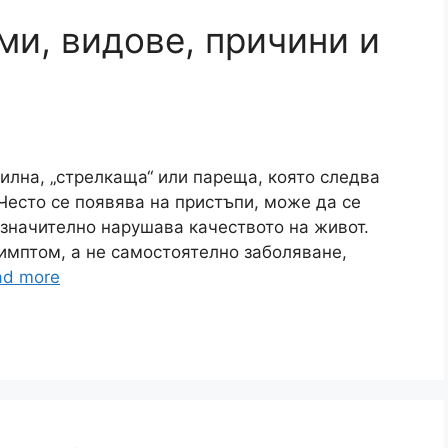
ми, видове, причини и
илна, „стрелкаща“ или пареща, която следва
Често се появява на пристъпи, може да се
 значително нарушава качеството на живот.
симптом, а не самостоятелно заболяване,
ad more