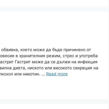
 обвивка, което може да бъде причинено от
овесие в хранителния режим, стрес и употреба
гастрит Гастрит може да се дължи на инфекция
равилна диета, ниското или високото секреция на
лкохол или никотин. …
Read more