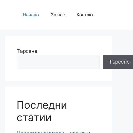
Начало
За нас
Контакт
Търсене
Търсене
Последни
статии