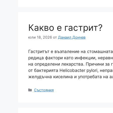
Какво е гастрит?
юли 18, 2026
от
Данаил Дончев
Гастритът е възпаление на стомашната
редица фактори като инфекции, неравн
на определени лекарства. Причини за 
от бактерията Helicobacter pylori, неп
желудъчна киселина и употребата на а
Категории
Състояния