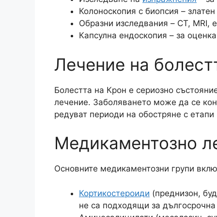
Колоноскопия с биопсия – златен
Образни изследвания – CT, MRI, 
Капсулна ендоскопия – за оценка
Лечение на болест
Болестта на Крон е сериозно състояние
лечение. Заболяването може да се кон
редуват периоди на обостряне с етапи 
Медикаментозно л
Основните медикаментозни групи включ
Кортикостероиди
(преднизон, буд
не са подходящи за дългосрочна