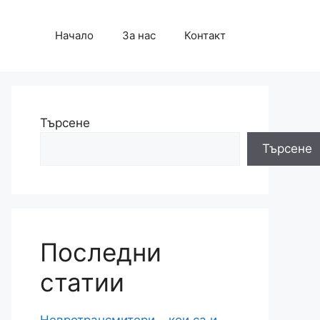
Начало
За нас
Контакт
Търсене
Търсене
Последни
статии