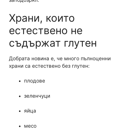
заподозрял.
Храни, които
естествено не
съдържат глутен
Добрата новина е, че много пълноценни
храни са естествено без глутен:
плодове
зеленчуци
яйца
месо