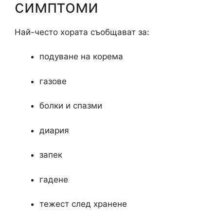
симптоми
Най-често хората съобщават за:
подуване на корема
газове
болки и спазми
диария
запек
гадене
тежест след хранене