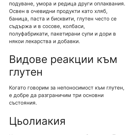
подуване, умора и редица други оплаквания.
Освен в очевидни продукти като хляб,
баница, паста и бисквити, глутен често се
съдържа и в сосове, колбаси,
полуфабрикати, пакетирани супи и дори в
някои лекарства и добавки.
Видове реакции към
глутен
Когато говорим за непоносимост към глутен,
е добре да разграничим три основни
състояния.
Цьолиакия