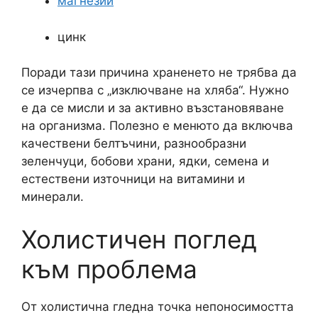
магнезий
цинк
Поради тази причина храненето не трябва да
се изчерпва с „изключване на хляба“. Нужно
е да се мисли и за активно възстановяване
на организма. Полезно е менюто да включва
качествени белтъчини, разнообразни
зеленчуци, бобови храни, ядки, семена и
естествени източници на витамини и
минерали.
Холистичен поглед
към проблема
От холистична гледна точка непоносимостта