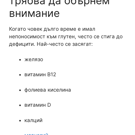
трябва да обърнем
внимание
Когато човек дълго време е имал
непоносимост към глутен, често се стига до
дефицити. Най-често се засягат:
желязо
витамин B12
фолиева киселина
витамин D
калций