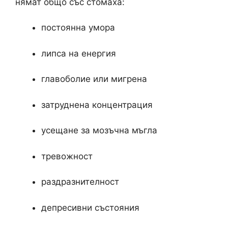
нямат общо със стомаха:
постоянна умора
липса на енергия
главоболие или мигрена
затруднена концентрация
усещане за мозъчна мъгла
тревожност
раздразнителност
депресивни състояния