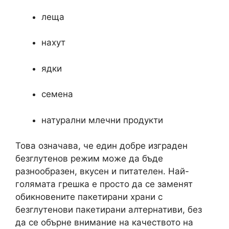
леща
нахут
ядки
семена
натурални млечни продукти
Това означава, че един добре изграден
безглутенов режим може да бъде
разнообразен, вкусен и питателен. Най-
голямата грешка е просто да се заменят
обикновените пакетирани храни с
безглутенови пакетирани алтернативи, без
да се обърне внимание на качеството на