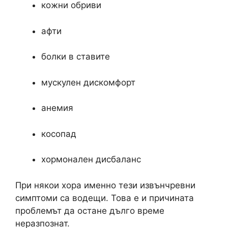
кожни обриви
афти
болки в ставите
мускулен дискомфорт
анемия
косопад
хормонален дисбаланс
При някои хора именно тези извънчревни
симптоми са водещи. Това е и причината
проблемът да остане дълго време
неразпознат.