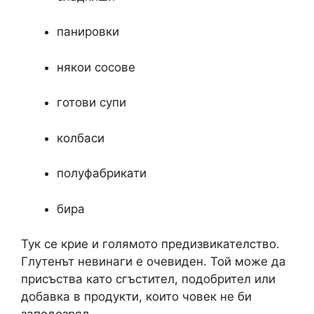
панировки
някои сосове
готови супи
колбаси
полуфабрикати
бира
Тук се крие и голямото предизвикателство.
Глутенът невинаги е очевиден. Той може да
присъства като сгъстител, подобрител или
добавка в продукти, които човек не би