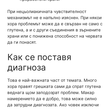
При нецьолиакичната чувствителност
механизмът не е напълно изяснен. При някои
хора проблемът може да е свързан не само с
глутена, а и с други съединения в зърнените
храни или с понижена способност на червата
да ги понасят.
Как се поставя
диагноза
Това е най-важната част от темата. Много
хора правят грешката сами да спрат глутена
веднага щом заподозрат проблем. Макар
намерението да е добро, това може силно
да затрудни диагнозата. Ако човек изключи