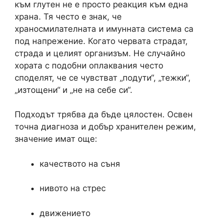
към глутен не е просто реакция към една
храна. Тя често е знак, че
храносмилателната и имунната система са
под напрежение. Когато червата страдат,
страда и целият организъм. Не случайно
хората с подобни оплаквания често
споделят, че се чувстват „подути“, „тежки“,
„изтощени“ и „не на себе си“.
Подходът трябва да бъде цялостен. Освен
точна диагноза и добър хранителен режим,
значение имат още:
качеството на съня
нивото на стрес
движението