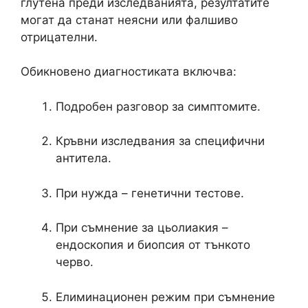
глутена преди изследванията, резултатите
могат да станат неясни или фалшиво
отрицателни.
Обикновено диагностиката включва:
Подробен разговор за симптомите.
Кръвни изследвания за специфични
антитела.
При нужда – генетични тестове.
При съмнение за цьолиакия –
ендоскопия и биопсия от тънкото
черво.
Елиминационен режим при съмнение