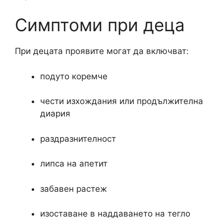
Симптоми при деца
При децата проявите могат да включват:
подуто коремче
чести изхождания или продължителна
диария
раздразнителност
липса на апетит
забавен растеж
изоставане в наддаването на тегло