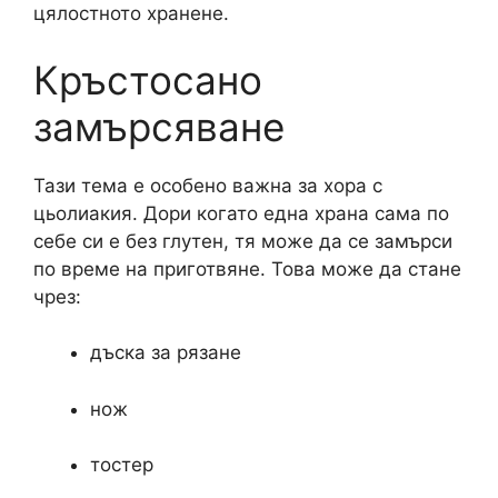
цялостното хранене.
Кръстосано
замърсяване
Тази тема е особено важна за хора с
цьолиакия. Дори когато една храна сама по
себе си е без глутен, тя може да се замърси
по време на приготвяне. Това може да стане
чрез:
дъска за рязане
нож
тостер