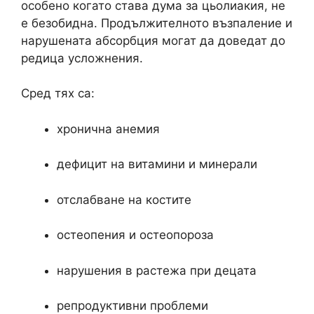
особено когато става дума за цьолиакия, не
е безобидна. Продължителното възпаление и
нарушената абсорбция могат да доведат до
редица усложнения.
Сред тях са:
хронична анемия
дефицит на витамини и минерали
отслабване на костите
остеопения и остеопороза
нарушения в растежа при децата
репродуктивни проблеми