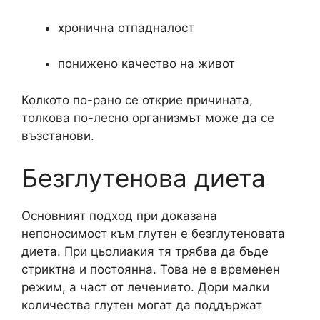
хронична отпадналост
понижено качество на живот
Колкото по-рано се открие причината,
толкова по-лесно организмът може да се
възстанови.
Безглутенова диета
Основният подход при доказана
непоносимост към глутен е безглутеновата
диета. При цьолиакия тя трябва да бъде
стриктна и постоянна. Това не е временен
режим, а част от лечението. Дори малки
количества глутен могат да поддържат