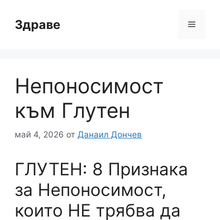
Към
съдържанието
Здраве
Меню
Непоносимост
към Глутен
май 4, 2026
от
Данаил Дончев
ГЛУТЕН: 8 Признака
за Непоносимост,
които НЕ трябва да