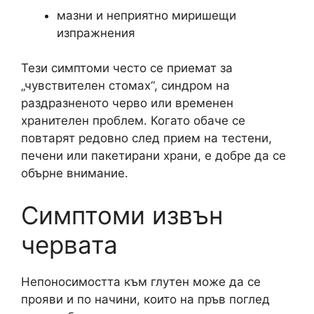
мазни и неприятно миришещи
изпражнения
Тези симптоми често се приемат за
„чувствителен стомах“, синдром на
раздразненото черво или временен
хранителен проблем. Когато обаче се
повтарят редовно след прием на тестени,
печени или пакетирани храни, е добре да се
обърне внимание.
Симптоми извън
червата
Непоносимостта към глутен може да се
прояви и по начини, които на пръв поглед