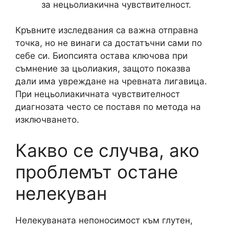
за нецьолиакична чувствителност.
Кръвните изследвания са важна отправна
точка, но не винаги са достатъчни сами по
себе си. Биопсията остава ключова при
съмнение за цьолиакия, защото показва
дали има увреждане на чревната лигавица.
При нецьолиакичната чувствителност
диагнозата често се поставя по метода на
изключването.
Какво се случва, ако
проблемът остане
нелекуван
Нелекуваната непоносимост към глутен,