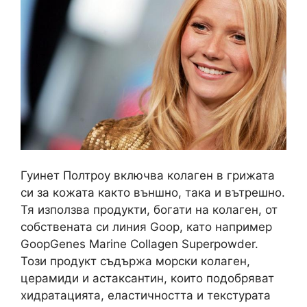
Гуинет Полтроу включва колаген в грижата
си за кожата както външно, така и вътрешно.
Тя използва продукти, богати на колаген, от
собствената си линия Goop, като например
GoopGenes Marine Collagen Superpowder.
Този продукт съдържа морски колаген,
церамиди и астаксантин, които подобряват
хидратацията, еластичността и текстурата