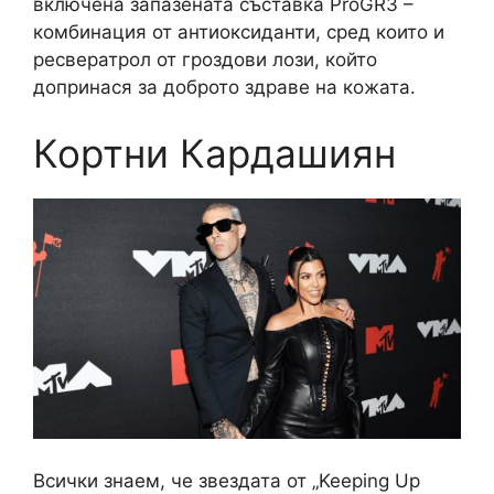
включена запазената съставка ProGR3 –
комбинация от антиоксиданти, сред които и
ресвератрол от гроздови лози, който
допринася за доброто здраве на кожата.
Кортни Кардашиян
Всички знаем, че звездата от „Keeping Up