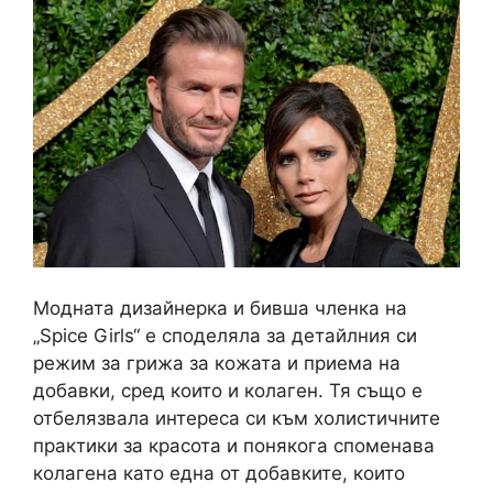
Модната дизайнерка и бивша членка на
„Spice Girls“ е споделяла за детайлния си
режим за грижа за кожата и приема на
добавки, сред които и колаген. Тя също е
отбелязвала интереса си към холистичните
практики за красота и понякога споменава
колагена като една от добавките, които