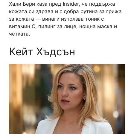
Хали Бери каза пред Insider, че поддържа
кожата си здрава и с добра рутина за грижа
за кожата — винаги използва тоник с
витамин C, пилинг за лице, нощна маска и
четката.
Кейт Хъдсън