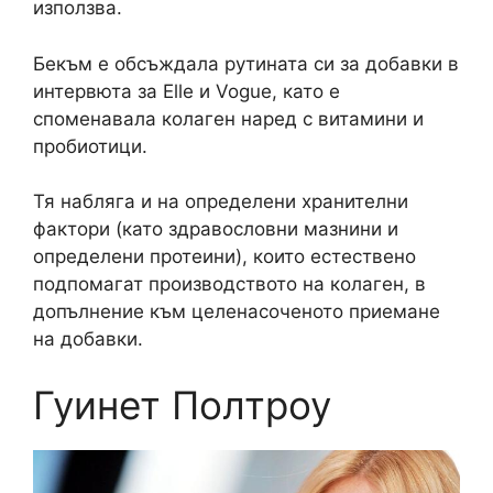
използва.
Бекъм е обсъждала рутината си за добавки в
интервюта за Elle и Vogue, като е
споменавала колаген наред с витамини и
пробиотици.
Тя набляга и на определени хранителни
фактори (като здравословни мазнини и
определени протеини), които естествено
подпомагат производството на колаген, в
допълнение към целенасоченото приемане
на добавки.
Гуинет Полтроу