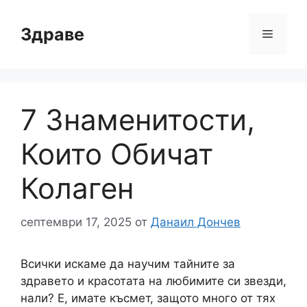
Към
съдържанието
Здраве
Меню
7 Знаменитости,
Които Обичат
Колаген
септември 17, 2025
от
Данаил Дончев
Всички искаме да научим тайните за
здравето и красотата на любимите си звезди,
нали? Е, имате късмет, защото много от тях