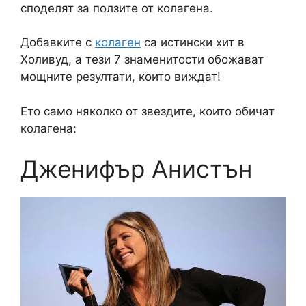
споделят за ползите от колагена.
Добавките с
колаген
са истински хит в
Холивуд, а тези 7 знаменитости обожават
мощните резултати, които виждат!
Ето само няколко от звездите, които обичат
колагена:
Дженифър Анистън