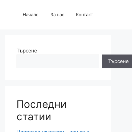
Начало
За нас
Контакт
Търсене
Търсене
Последни
статии