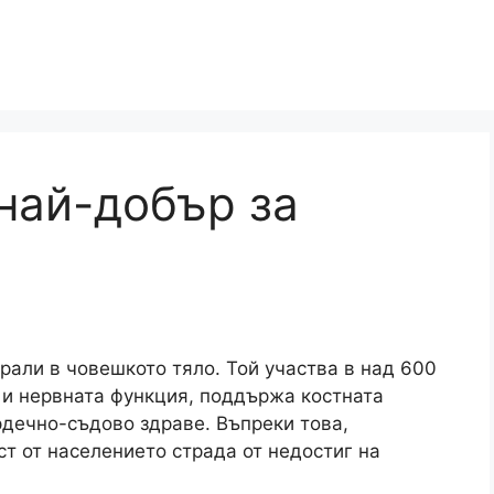
 най-добър за
рали в човешкото тяло. Той участва в над 600
 и нервната функция, поддържа костната
рдечно-съдово здраве. Въпреки това,
ст от населението страда от недостиг на