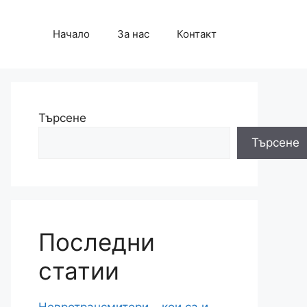
Начало
За нас
Контакт
Търсене
Търсене
Последни
статии