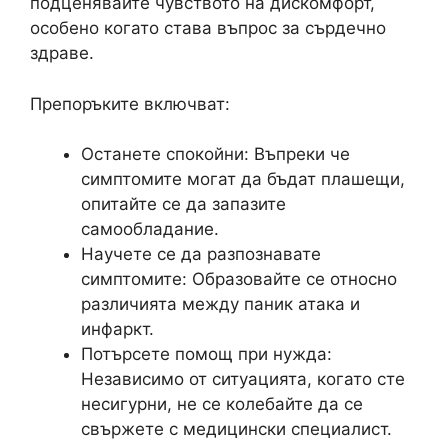
подценявайте чувството на дискомфорт,
особено когато става въпрос за сърдечно
здраве.
Препоръките включват:
Останете спокойни: Въпреки че
симптoмите могат да бъдат плашещи,
опитайте се да запазите
самообладание.
Научете се да разпознавате
симптомите: Образовайте се относно
различията между паник атака и
инфаркт.
Потърсете помощ при нужда:
Независимо от ситуацията, когато сте
несигурни, не се колебайте да се
свържете с медицински специалист.