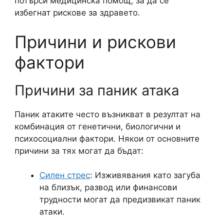
потърси медицинска помощ, за да се
избегнат рискове за здравето.
Причини и рискови
фактори
Причини за паник атака
Паник атаките често възникват в резултат на
комбинация от генетични, биологични и
психосоциални фактори. Някои от основните
причини за тях могат да бъдат:
Силен стрес
: Изживявания като загуба
на близък, развод или финансови
трудности могат да предизвикат паник
атаки.