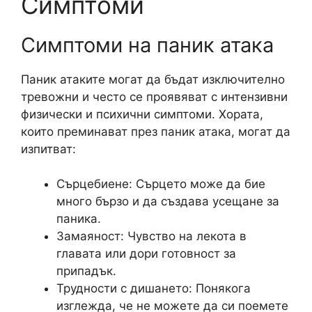
Симптоми
Симптоми на паник атака
Паник атаките могат да бъдат изключително
тревожни и често се проявяват с интензивни
физически и психични симптоми. Хората,
които преминават през паник атака, могат да
изпитват:
Сърцебиене: Сърцето може да бие
много бързо и да създава усещане за
паника.
Замаяност: Чувство на лекота в
главата или дори готовност за
припадък.
Трудности с дишането: Понякога
изглежда, че не можете да си поемете