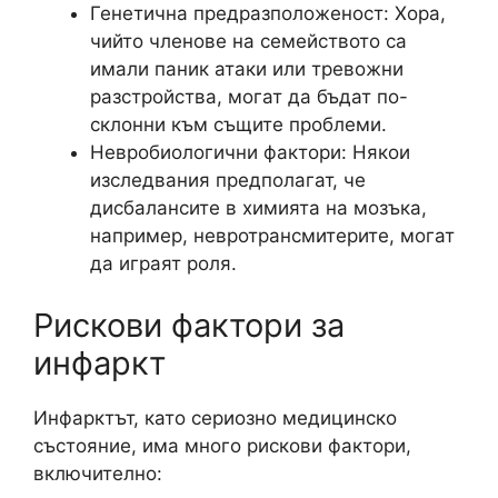
Генетична предразположеност: Хора,
чийто членове на семейството са
имали паник атаки или тревожни
разстройства, могат да бъдат по-
склонни към същите проблеми.
Невробиологични фактори: Някои
изследвания предполагат, че
дисбалансите в химията на мозъка,
например, невротрансмитерите, могат
да играят роля.
Рискови фактори за
инфаркт
Инфарктът, като сериозно медицинско
състояние, има много рискови фактори,
включително: