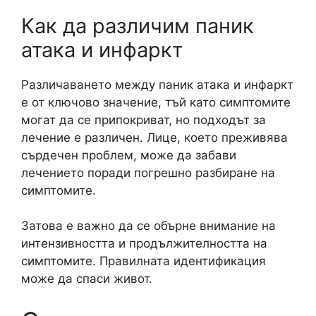
Как да различим паник
атака и инфаркт
Различаването между паник атака и инфаркт
е от ключово значение, тъй като симптомите
могат да се припокриват, но подходът за
лечение е различен. Лице, което преживява
сърдечен проблем, може да забави
лечението поради погрешно разбиране на
симптомите.
Затова е важно да се обърне внимание на
интензивността и продължителността на
симптомите. Правилната идентификация
може да спаси живот.