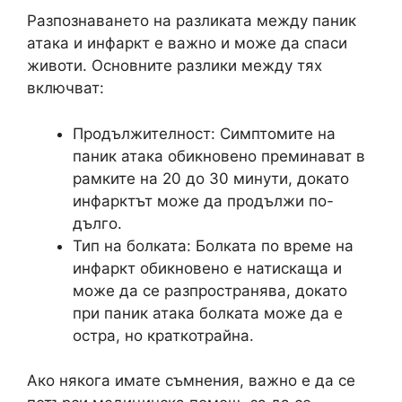
Разпознаването на разликата между паник
атака и инфаркт е важно и може да спаси
животи. Основните разлики между тях
включват:
Продължителност: Симптомите на
паник атака обикновено преминават в
рамките на 20 до 30 минути, докато
инфарктът може да продължи по-
дълго.
Тип на болката: Болката по време на
инфаркт обикновено е натискаща и
може да се разпространява, докато
при паник атака болката може да е
остра, но краткотрайна.
Ако някога имате съмнения, важно е да се