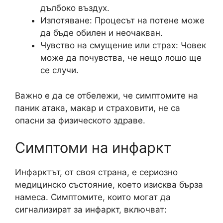
дълбоко въздух.
Изпотяване: Процесът на потене може
да бъде обилен и неочакван.
Чувство на смущение или страх: Човек
може да почувства, че нещо лошо ще
се случи.
Важно е да се отбележи, че симптомите на
паник атака, макар и страховити, не са
опасни за физическото здраве.
Симптоми на инфаркт
Инфарктът, от своя страна, е сериозно
медицинско състояние, което изисква бърза
намеса. Симптомите, които могат да
сигнализират за инфаркт, включват: