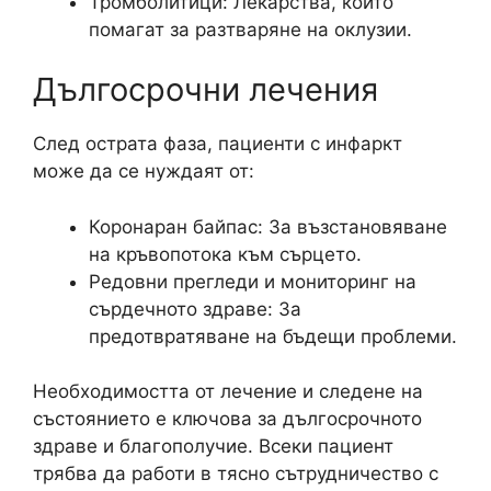
Тромболитици: Лекарства, които
помагат за разтваряне на оклузии.
Дългосрочни лечения
След острата фаза, пациенти с инфаркт
може да се нуждаят от:
Коронаран байпас: За възстановяване
на кръвопотока към сърцето.
Редовни прегледи и мониторинг на
сърдечното здраве: За
предотвратяване на бъдещи проблеми.
Необходимостта от лечение и следене на
състоянието е ключова за дългосрочното
здраве и благополучие. Всеки пациент
трябва да работи в тясно сътрудничество с