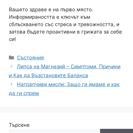
Вашето здраве е на първо място.
Информираността е ключът към
сблъскването със стреса и тревожността, и
затова бъдете проактивни в грижата за себе
си!
Категории
Състояния
Липса на Магнезий – Симптоми, Причини
и Как да Възстановите Баланса
Натрапчиви мисли: Защо ги имаме и как
да ги спрем
Търсене