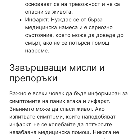
основават се на тревожност и не са
опасни за живота.
Инфаркт: Нуждае се от бърза
медицинска намеса и е сериозно
състояние, което може да доведе до
смърт, ако не се потърси помощ
навреме.
Завършващи мисли и
препоръки
Важно е всеки човек да бъде информиран за
симптомите на паник атака и инфаркт.
Знанието може да спаси живот. Ако
изпитвате симптоми, които наподобяват
инфаркт, не се колебайте да потърсите
незабавна медицинска помощ. Никога не