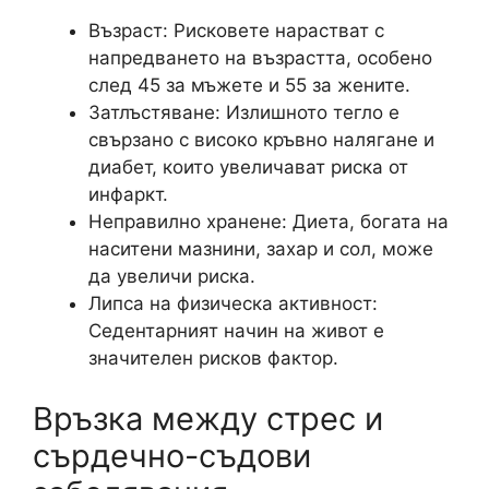
Възраст: Рисковете нарастват с
напредването на възрастта, особено
след 45 за мъжете и 55 за жените.
Затлъстяване: Излишното тегло е
свързано с високо кръвно налягане и
диабет, които увеличават риска от
инфаркт.
Неправилно хранене: Диета, богата на
наситени мазнини, захар и сол, може
да увеличи риска.
Липса на физическа активност:
Седентарният начин на живот е
значителен рисков фактор.
Връзка между стрес и
сърдечно-съдови