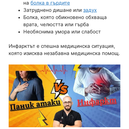
на
болка в гърдите
Затруднено дишане или
задух
Болка, която обикновено обхваща
врата, челюстта или гърба
Необяснима умора или слабост
Инфарктът е спешна медицинска ситуация,
която изисква незабавна медицинска помощ.