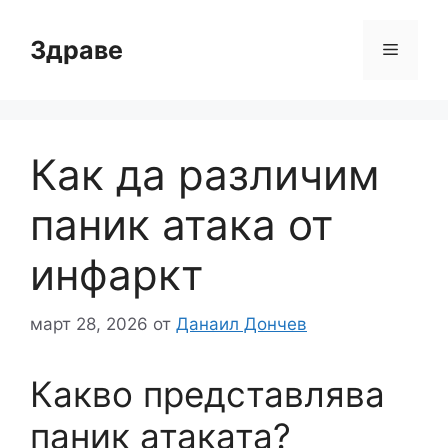
Към
съдържанието
Здраве
Меню
Как да различим
паник атака от
инфаркт
март 28, 2026
от
Данаил Дончев
Какво представлява
паник атаката?