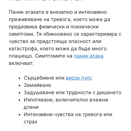
Паник атаката е внезапно и интензивно
преживяване на тревога, което може да
предизвика физически и психически
симптоми. Тя обикновено се характеризира с
чувство за предстояща опасност или
катастрофа, което може да бъде много
плашещо. Симптомите на
паник атака
включват:
Сърцебиене или
висок пулс
Замайване
Задушаване или трудности с дишането
Изпотяване, включително влажни
длани
Интензивни чувства на тревога или
страх