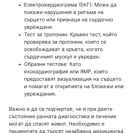
Електрокардиограма (ЕКГ): Може да
покаже нарушения в ритъма на
сърцето или признаци на сърдечно
увреждане.
Тест за тропонин: Кръвен тест, който
проверява за протеини, които се
освобождават в кръвта, когато
сърдечният мускул е увреден.
Образни тестове: Като
ехокардиография или ЯМР, които
предоставят визуализация на сърцето
и помагат в откритията на блокажи или
увреждания.
Важно е да се подчертае, че и при двете
състояния ранната диагностика и лечение
могат да спасят живот. Необходимо е
пациентите да търсят незабавна медицинска