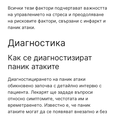
Всички тези фактори подчертават важността
на управлението на стреса и преодоляване
на рисковите фактори, свързани с инфаркт и
паник атаки.
Диагностика
Как се диагностизират
паник атаките
Диагностицирането на паник атаки
обикновено започва с детайлно интервю с
пациента. Лекарят ще зададе въпроси
относно симптомите, честотата им и
времетраенето. Известно е, че паник
атаките могат да се появяват внезапно и без