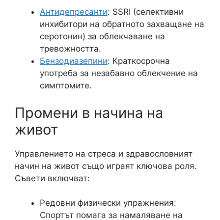
Антидепресанти
: SSRI (селективни
инхибитори на обратното захващане на
серотонин) за облекчаване на
тревожността.
Бензодиазепини
: Краткосрочна
употреба за незабавно облекчение на
симптомите.
Промени в начина на
живот
Управлението на стреса и здравословният
начин на живот също играят ключова роля.
Съвети включват:
Редовни физически упражнения:
Спортът помага за намаляване на