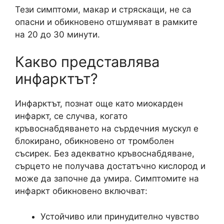
Тези симптоми, макар и стряскащи, не са
опасни и обикновено отшумяват в рамките
на 20 до 30 минути.
Какво представлява
инфарктът?
Инфарктът, познат още като миокарден
инфаркт, се случва, когато
кръвоснабдяването на сърдечния мускул е
блокирано, обикновено от тромболен
съсирек. Без адекватно кръвоснабдяване,
сърцето не получава достатъчно кислород и
може да започне да умира. Симптомите на
инфаркт обикновено включват:
Устойчиво или принудително чувство