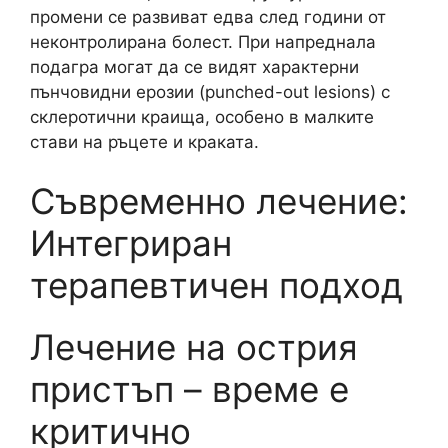
промени се развиват едва след години от
неконтролирана болест. При напреднала
подагра могат да се видят характерни
пънчовидни ерозии (punched-out lesions) с
склеротични краища, особено в малките
стави на ръцете и краката.
Съвременно лечение:
Интегриран
терапевтичен подход
Лечение на острия
пристъп – време е
критично