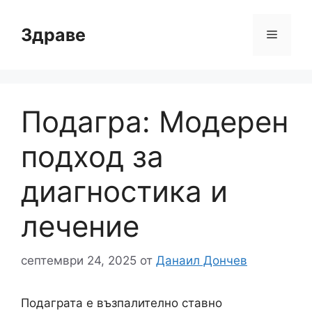
Към
съдържанието
Здраве
Меню
Подагра: Модерен
подход за
диагностика и
лечение
септември 24, 2025
от
Данаил Дончев
Подаграта е възпалително ставно