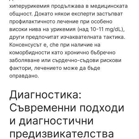
хиперурикемия продължава в медицинската
общност. Докато някои експерти застъпват
профилактичното лечение при особено
високи нива на урикемия (над 10-11 mg/dL),
други предпочитат изчаквателната тактика.
Консенсусът е, che при наличие на
коморбидности като хронично бъбречно
заболяване или сърдечно-съдови рискови
фактори, лечението може да бъде
оправдано.
Диагностика:
Съвременни подходи
и диагностични
предизвикателства