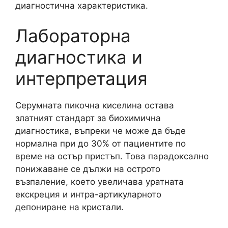
диагностична характеристика.
Лабораторна
диагностика и
интерпретация
Серумната пикочна киселина остава
златният стандарт за биохимична
диагностика, въпреки че може да бъде
нормална при до 30% от пациентите по
време на остър пристъп. Това парадоксално
понижаване се дължи на острото
възпаление, което увеличава уратната
екскреция и интра-артикуларното
депониране на кристали.