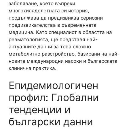
заболяване, което въпреки
многохилядолетната си история,
продължава да предизвиква сериозни
предизвикателства в съвременната
медицина. Като специалист в областта на
ревматологията, ще представя най-
актуалните данни за това сложно
метаболитно разстройство, базирани на най-
новите международни насоки и българската
клинична практика.
Епидемиологичен
профил: Глобални
тенденции и
български данни