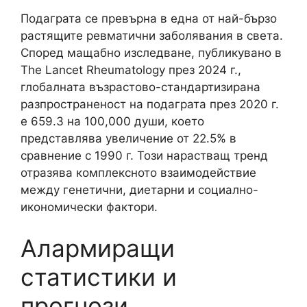
Подаграта се превърна в една от най-бързо
растящите ревматични заболявания в света.
Според мащабно изследване, публикувано в
The Lancet Rheumatology през 2024 г.,
глобалната възрастово-стандартизирана
разпространеност на подаграта през 2020 г.
е 659.3 на 100,000 души, което
представлява увеличение от 22.5% в
сравнение с 1990 г. Този нарастващ тренд
отразява комплексното взаимодействие
между генетични, диетарни и социално-
икономически фактори.
Алармиращи
статистики и
прогнози