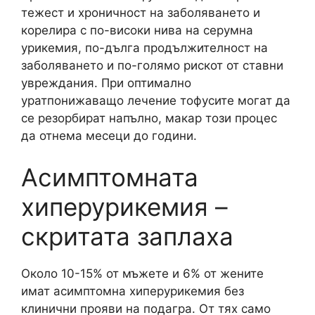
тежест и хроничност на заболяването и
корелира с по-високи нива на серумна
урикемия, по-дълга продължителност на
заболяването и по-голямо рискот от ставни
увреждания. При оптимално
уратпонижаващо лечение тофусите могат да
се резорбират напълно, макар този процес
да отнема месеци до години.
Асимптомната
хиперурикемия –
скритата заплаха
Около 10-15% от мъжете и 6% от жените
имат асимптомна хиперурикемия без
клинични прояви на подагра. От тях само