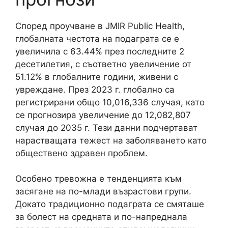
Според проучване в JMIR Public Health,
глобалната честота на подаграта се е
увеличила с 63.44% през последните 2
десетилетия, с съответно увеличение от
51.12% в глобалните години, живени с
увреждане. През 2023 г. глобално са
регистрирани общо 10,016,336 случая, като
се прогнозира увеличение до 12,082,807
случая до 2035 г. Тези данни подчертават
нарастващата тежест на заболяването като
обществено здравен проблем.
Особено тревожна е тенденцията към
засягане на по-млади възрастови групи.
Докато традиционно подаграта се смяташе
за болест на средната и по-напреднала