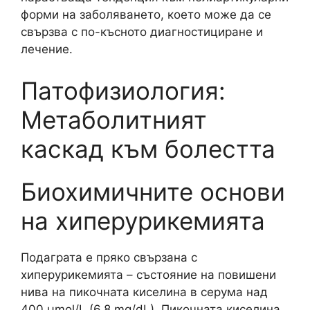
форми на заболяването, което може да се
свързва с по-късното диагностициране и
лечение.
Патофизиология:
Метаболитният
каскад към болестта
Биохимичните основи
на хиперурикемията
Подаграта е пряко свързана с
хиперурикемията – състояние на повишени
нива на пикочната киселина в серума над
400 μmol/L (6.8 mg/dL). Пикочната киселина