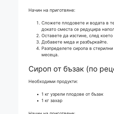
Начин на приготвяне:
Сложете плодовете и водата в те
докато сместа се редуцира напо
Оставете да изстине, след което
Добавете меда и разбъркайте.
Разпределете сиропа в стерилни 
месеца.
Сироп от бъзак (по рец
Необходими продукти:
1 кг узрели плодове от бъзак
1 кг захар
Начин на приготвяне: