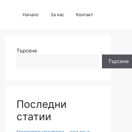
Начало
За нас
Контакт
Търсене
Търсене
Последни
статии