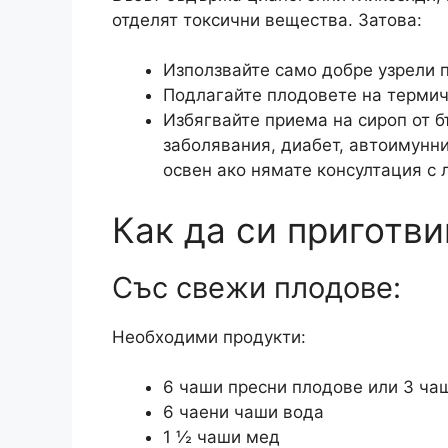
отделят токсични вещества. Затова:
Използвайте само добре узрели 
Подлагайте плодовете на термич
Избягвайте приема на сироп от б
заболявания, диабет, автоимунни
освен ако нямате консултация с 
Как да си приготви
Със свежи плодове:
Необходими продукти:
6 чаши пресни плодове или 3 ча
6 чаени чаши вода
1 ½ чаши мед