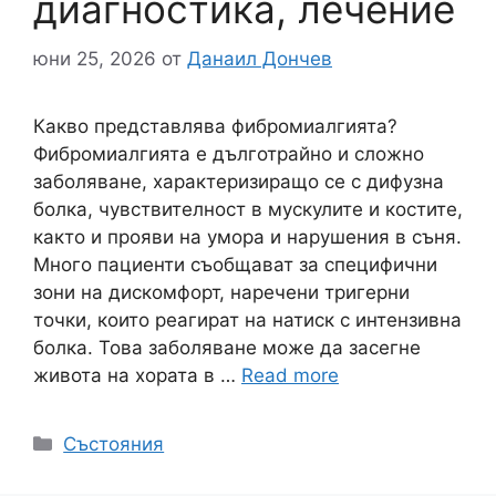
диагностика, лечение
юни 25, 2026
от
Данаил Дончев
Какво представлява фибромиалгията?
Фибромиалгията е дълготрайно и сложно
заболяване, характеризиращо се с дифузна
болка, чувствителност в мускулите и костите,
както и прояви на умора и нарушения в съня.
Много пациенти съобщават за специфични
зони на дискомфорт, наречени тригерни
точки, които реагират на натиск с интензивна
болка. Това заболяване може да засегне
живота на хората в …
Read more
Категории
Състояния