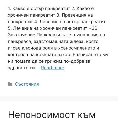
1. Какво е остър панкреатит 2. Какво е
хроничен панкреатит 3. Превенция на
панкреатит 4. Лечение на остър панкреатит
5. Лечение на хроничен панкреатит ЧЗВ
Заключение Панкреатитът е възпаление на
панкреаса, задстомашната жлеза, която
играе ключова роля в храносмилането и
контрола на кръвната захар. Разбирането му
ни помага да се грижим по-добре за
здравето си …
Read more
Категории
Състояния
Непоносимост към