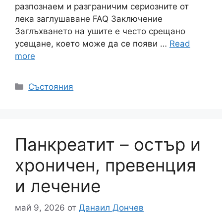
разпознаем и разграничим сериозните от
лека заглушаване FAQ Заключение
Заглъхването на ушите е често срещано
усещане, което може да се появи …
Read
more
Категории
Състояния
Панкреатит – остър и
хроничен, превенция
и лечение
май 9, 2026
от
Данаил Дончев