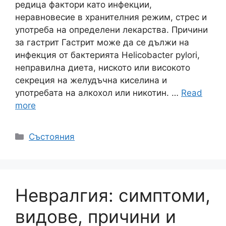
редица фактори като инфекции,
неравновесие в хранителния режим, стрес и
употреба на определени лекарства. Причини
за гастрит Гастрит може да се дължи на
инфекция от бактерията Helicobacter pylori,
неправилна диета, ниското или високото
секреция на желудъчна киселина и
употребата на алкохол или никотин. …
Read
more
Категории
Състояния
Невралгия: симптоми,
видове, причини и