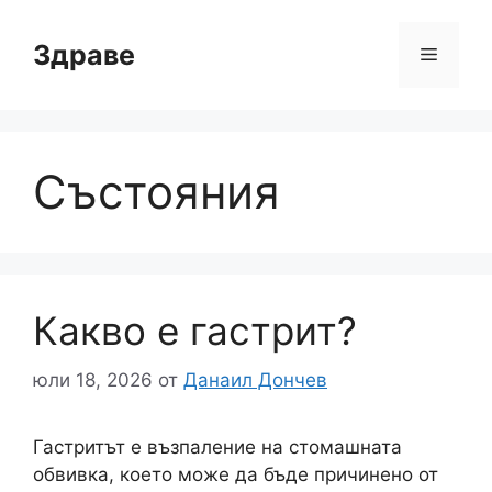
Към
съдържанието
Здраве
Меню
Състояния
Какво е гастрит?
юли 18, 2026
от
Данаил Дончев
Гастритът е възпаление на стомашната
обвивка, което може да бъде причинено от