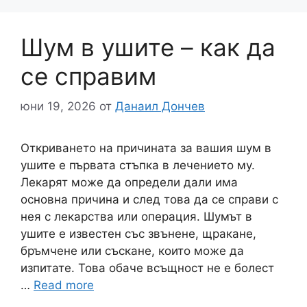
Шум в ушите – как да
се справим
юни 19, 2026
от
Данаил Дончев
Откриването на причината за вашия шум в
ушите е първата стъпка в лечението му.
Лекарят може да определи дали има
основна причина и след това да се справи с
нея с лекарства или операция. Шумът в
ушите е известен със звънене, щракане,
бръмчене или съскане, които може да
изпитате. Това обаче всъщност не е болест
…
Read more