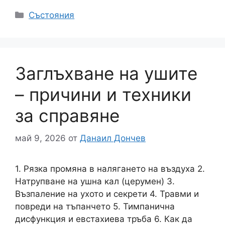
Категории
Състояния
Заглъхване на ушите
– причини и техники
за справяне
май 9, 2026
от
Данаил Дончев
1. Рязка промяна в налягането на въздуха 2.
Натрупване на ушна кал (церумен) 3.
Възпаление на ухото и секрети 4. Травми и
повреди на тъпанчето 5. Тимпанична
дисфункция и евстахиева тръба 6. Как да