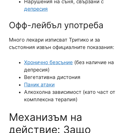
Нарушения на съня, свързани с
депресия
Офф-лейбъл употреба
Много лекари изписват Тритико и за
състояния извън официалните показания:
Хронично безсъние
(без наличие на
депресия)
Вегетативна дистония
Паник атаки
Алкохолна зависимост (като част от
комплексна терапия)
Механизъм на
действие: Защо