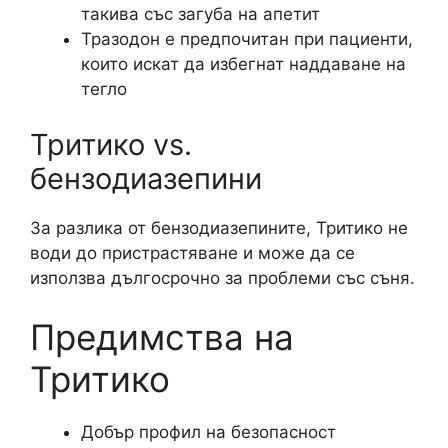
такива със загуба на апетит
Тразодон е предпочитан при пациенти,
които искат да избегнат наддаване на
тегло
Тритико vs.
бензодиазепини
За разлика от бензодиазепините, Тритико не
води до пристрастяване и може да се
използва дългосрочно за проблеми със съня.
Предимства на
Тритико
Добър профил на безопасност