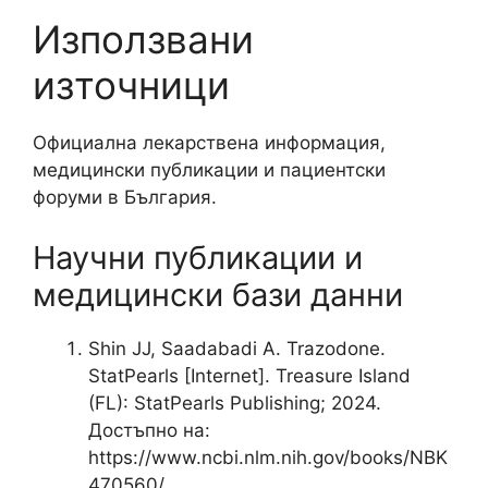
Използвани
източници
Официална лекарствена информация,
медицински публикации и пациентски
форуми в България.
Научни публикации и
медицински бази данни
Shin JJ, Saadabadi A. Trazodone.
StatPearls [Internet]. Treasure Island
(FL): StatPearls Publishing; 2024.
Достъпно на:
https://www.ncbi.nlm.nih.gov/books/NBK
470560/