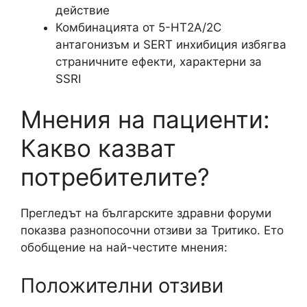
действие
Комбинацията от 5-HT2A/2C
антагонизъм и SERT инхибиция избягва
страничните ефекти, характерни за
SSRI
Мнения на пациенти:
Какво казват
потребителите?
Прегледът на българските здравни форуми
показва разнопосочни отзиви за Тритико. Ето
обобщение на най-честите мнения:
Положителни отзиви