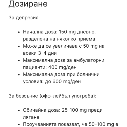
Дозиране
За депресия:
Начална доза: 150 mg дневно,
разделена на няколко приема
Може да се увеличава с 50 mg на
всеки 3-4 дни
Максимална доза за амбулаторни
пациенти: 400 mg/ден
Максимална доза при болнични
условия: до 600 mg/ден
За безсъние (офф-лейбъл употреба):
Обичайна доза: 25-100 mg преди
лягане
Проучванията показват, че 50-100 mg е