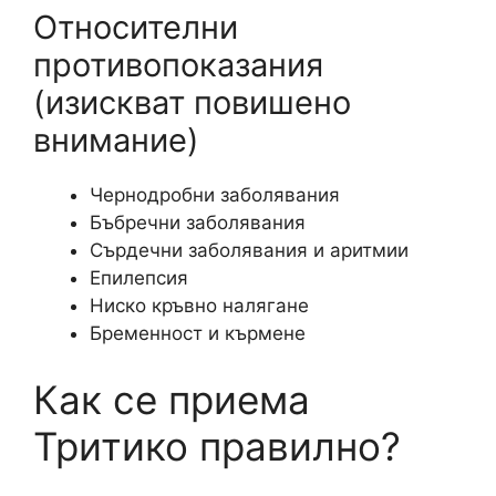
Относителни
противопоказания
(изискват повишено
внимание)
Чернодробни заболявания
Бъбречни заболявания
Сърдечни заболявания и аритмии
Епилепсия
Ниско кръвно налягане
Бременност и кърмене
Как се приема
Тритико правилно?