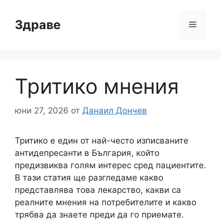
Към
съдържанието
Здраве
Меню
Тритико мнения
юни 27, 2026
от
Данаил Дончев
Тритико е един от най-често изписваните
антидепресанти в България, който
предизвиква голям интерес сред пациентите.
В тази статия ще разгледаме какво
представлява това лекарство, какви са
реалните мнения на потребителите и какво
трябва да знаете преди да го приемате.