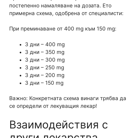
постепенно намаляване на дозата. Ето
примерна схема, одобрена от специалисти:
При преминаване от 400 mg към 150 mg:
3 дни – 400 mg
3 дни – 350 mg
3 дни – 300 mg
3 дни – 250 mg
3 дни – 200 mg
3 дни – 150 mg
Важно: Конкретната схема винаги трябва да
се определи от лекуващия лекар!
Взаимодействия с
други лекарства