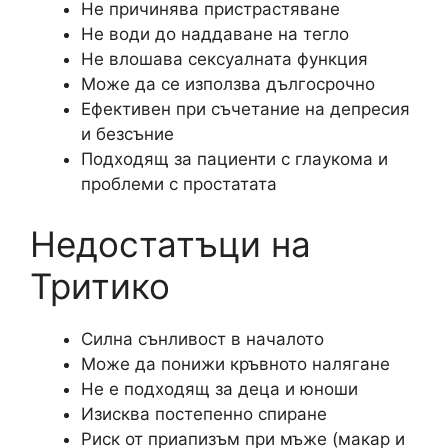
Не причинява пристрастяване
Не води до наддаване на тегло
Не влошава сексуалната функция
Може да се използва дългосрочно
Ефективен при съчетание на депресия
и безсъние
Подходящ за пациенти с глаукома и
проблеми с простатата
Недостатъци на
Тритико
Силна сънливост в началото
Може да понижи кръвното налягане
Не е подходящ за деца и юноши
Изисква постепенно спиране
Риск от приапизъм при мъже (макар и