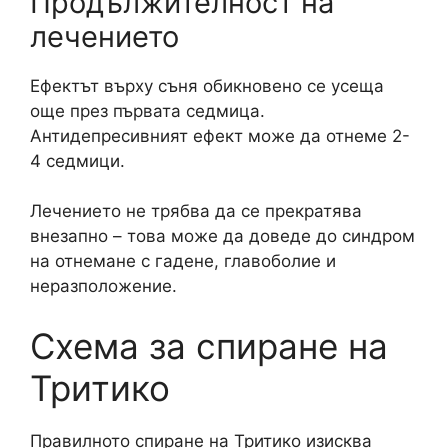
Продължителност на
лечението
Ефектът върху съня обикновено се усеща
още през първата седмица.
Антидепресивният ефект може да отнеме 2-
4 седмици.
Лечението не трябва да се прекратява
внезапно – това може да доведе до синдром
на отнемане с гадене, главоболие и
неразположение.
Схема за спиране на
Тритико
Правилното спиране на Тритико изисква