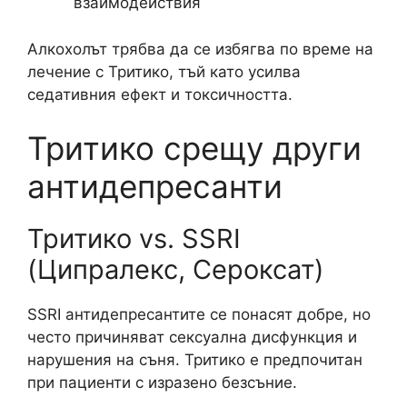
взаимодействия
Алкохолът трябва да се избягва по време на
лечение с Тритико, тъй като усилва
седативния ефект и токсичността.
Тритико срещу други
антидепресанти
Тритико vs. SSRI
(Ципралекс, Сероксат)
SSRI антидепресантите се понасят добре, но
често причиняват сексуална дисфункция и
нарушения на съня. Тритико е предпочитан
при пациенти с изразено безсъние.