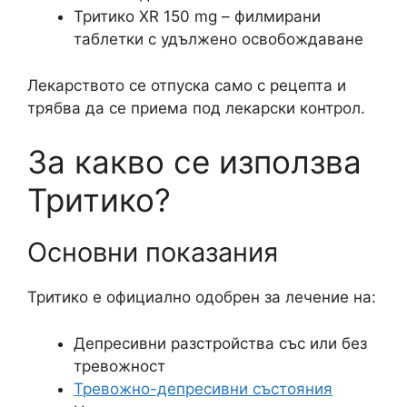
Тритико XR 150 mg – филмирани
таблетки с удължено освобождаване
Лекарството се отпуска само с рецепта и
трябва да се приема под лекарски контрол.
За какво се използва
Тритико?
Основни показания
Тритико е официално одобрен за лечение на:
Депресивни разстройства със или без
тревожност
Тревожно-депресивни състояния