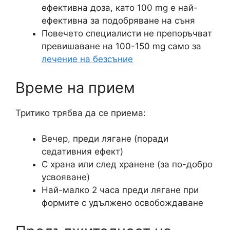
ефективна доза, като 100 mg е най-
ефективна за подобряване на съня
Повечето специалисти не препоръчват
превишаване на 100-150 mg само за
лечение на безсъние
Време на прием
Тритико трябва да се приема:
Вечер, преди лягане (поради
седативния ефект)
С храна или след хранене (за по-добро
усвояване)
Най-малко 2 часа преди лягане при
формите с удължено освобождаване