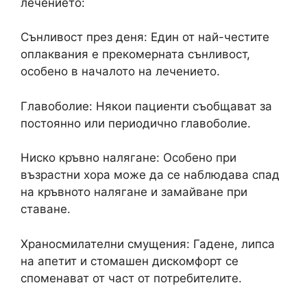
лечението:
Сънливост през деня: Един от най-честите
оплаквания е прекомерната сънливост,
особено в началото на лечението.
Главоболие: Някои пациенти съобщават за
постоянно или периодично главоболие.
Ниско кръвно налягане: Особено при
възрастни хора може да се наблюдава спад
на кръвното налягане и замайване при
ставане.
Храносмилателни смущения: Гадене, липса
на апетит и стомашен дискомфорт се
споменават от част от потребителите.