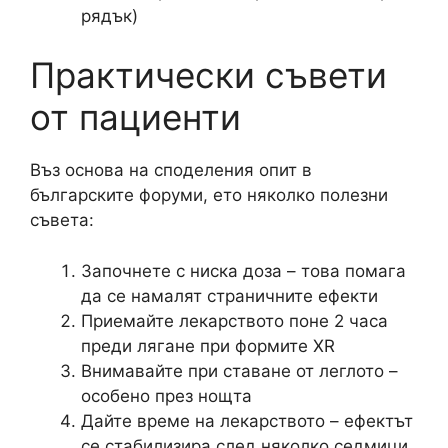
рядък)
Практически съвети
от пациенти
Въз основа на споделения опит в
българските форуми, ето няколко полезни
съвета:
Започнете с ниска доза – това помага
да се намалят страничните ефекти
Приемайте лекарството поне 2 часа
преди лягане при формите XR
Внимавайте при ставане от леглото –
особено през нощта
Дайте време на лекарството – ефектът
се стабилизира след няколко седмици