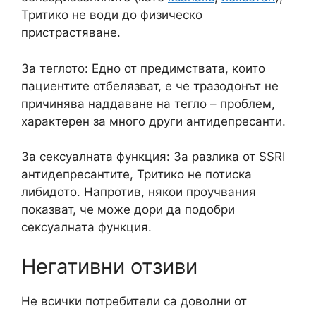
Тритико не води до физическо
пристрастяване.
За теглото: Едно от предимствата, които
пациентите отбелязват, е че тразодонът не
причинява наддаване на тегло – проблем,
характерен за много други антидепресанти.
За сексуалната функция: За разлика от SSRI
антидепресантите, Тритико не потиска
либидото. Напротив, някои проучвания
показват, че може дори да подобри
сексуалната функция.
Негативни отзиви
Не всички потребители са доволни от