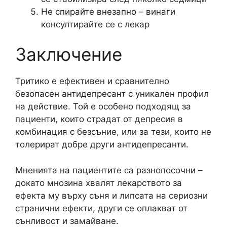
Не спирайте внезапно – винаги
консултирайте се с лекар
Заключение
Тритико е ефективен и сравнително
безопасен антидепресант с уникален профил
на действие. Той е особено подходящ за
пациенти, които страдат от депресия в
комбинация с безсъние, или за тези, които не
толерират добре други антидепресанти.
Мненията на пациентите са разнопосочни –
докато мнозина хвалят лекарството за
ефекта му върху съня и липсата на сериозни
странични ефекти, други се оплакват от
сънливост и замайване.