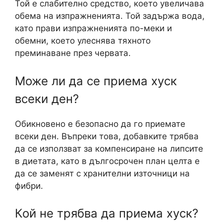
Той е слабително средство, което увеличава
обема на изпражненията. Той задържа вода,
като прави изпражненията по-меки и
обемни, което улеснява тяхното
преминаване през червата.
Може ли да се приема хуск
всеки ден?
Обикновено е безопасно да го приемате
всеки ден. Въпреки това, добавките трябва
да се използват за компенсиране на липсите
в диетата, като в дългосрочен план целта е
да се заменят с хранителни източници на
фибри.
Кой не трябва да приема хуск?