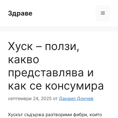
Към
съдържанието
Здраве
Меню
Хуск – ползи,
какво
представлява и
как се консумира
септември 24, 2025
от
Данаил Дончев
Хускът съдържа разтворими фибри, които