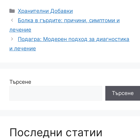
Категории
Хранителни Добавки
Болка в гърдите: причини, симптоми и
лечение
Подагра: Модерен подход за диагностика
и лечение
Търсене
Търсене
Последни статии