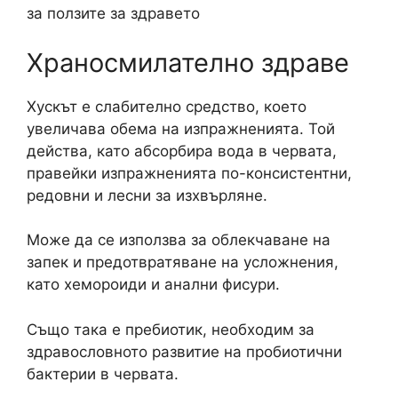
за ползите за здравето
Храносмилателно здраве
Хускът е слабително средство, което
увеличава обема на изпражненията. Той
действа, като абсорбира вода в червата,
правейки изпражненията по-консистентни,
редовни и лесни за изхвърляне.
Може да се използва за облекчаване на
запек и предотвратяване на усложнения,
като хемороиди и анални фисури.
Също така е пребиотик, необходим за
здравословното развитие на пробиотични
бактерии в червата.