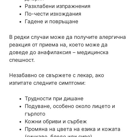
Разхлабени изпражнения
По-чести изхождания
Гадене и повръщане
В редки случаи може да получите алергична
реакция от приема на, което може да
доведе до анафилаксия – медицинска
спешност.
Незабавно се свържете с лекар, ако
изпитате следните симптоми:
Трудности при дишане
Подуване, особено около лицето и
гърлото
Кожни обриви и сърбеж
Промяна на цвета на езика и кожата
(синкаво, бледо или сиво)