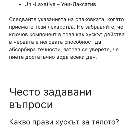
Uni-Laxative – Уни-Лаксатив
Следвайте указанията на опаковката, когато
приемате тези лекарства. Не забравяйте, че
ключов компонент в това как хускът действа
в червата е неговата способност да
абсорбира течности, затова се уверете, че
пиете достатъчно вода всеки ден.
Често задавани
въпроси
Какво прави хускът за тялото?