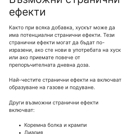
ефекти
Както при всяка добавка, хускът
може да
има потенциални странични ефекти. Тези
странични ефекти могат да бъдат по-
изразени, ако сте нови в употребата на хуск
или ако приемате повече от
препоръчителната дневна доза.
Най-честите странични ефекти на включват
образуване на газове и подуване.
Други възможни странични ефекти
включват:
Коремна болка и крампи
Диария