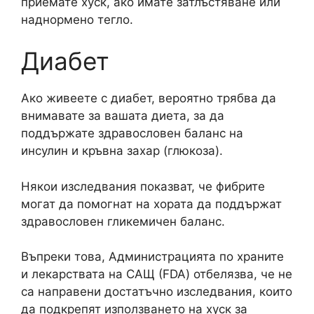
приемате хуск, ако имате затлъстяване или
наднормено тегло.
Диабет
Ако живеете с диабет, вероятно трябва да
внимавате за вашата диета, за да
поддържате здравословен баланс на
инсулин и кръвна захар (глюкоза).
Някои изследвания показват, че фибрите
могат да помогнат на хората да поддържат
здравословен гликемичен баланс.
Въпреки това, Администрацията по храните
и лекарствата на САЩ (FDA) отбелязва, че не
са направени достатъчно изследвания, които
да подкрепят използването на хуск за