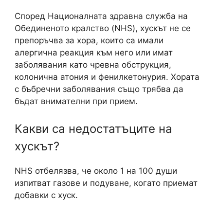
Според Националната здравна служба на
Обединеното кралство (NHS), хускът не се
препоръчва за хора, които са имали
алергична реакция към него или имат
заболявания като чревна обструкция,
колонична атония и фенилкетонурия. Хората
с бъбречни заболявания също трябва да
бъдат внимателни при прием.
Какви са недостатъците на
хускът?
NHS отбелязва, че около 1 на 100 души
изпитват газове и подуване, когато приемат
добавки с хуск.