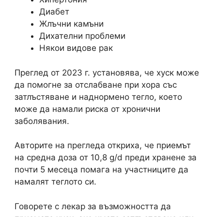
Диабет
Жлъчни камъни
Дихателни проблеми
Някои видове рак
Преглед от 2023 г. установява, че хуск може
да помогне за отслабване при хора със
затлъстяване и наднормено тегло, което
може да намали риска от хронични
заболявания.
Авторите на прегледа откриха, че приемът
на средна доза от 10,8 g/d преди хранене за
почти 5 месеца помага на участниците да
намалят теглото си.
Говорете с лекар за възможността да