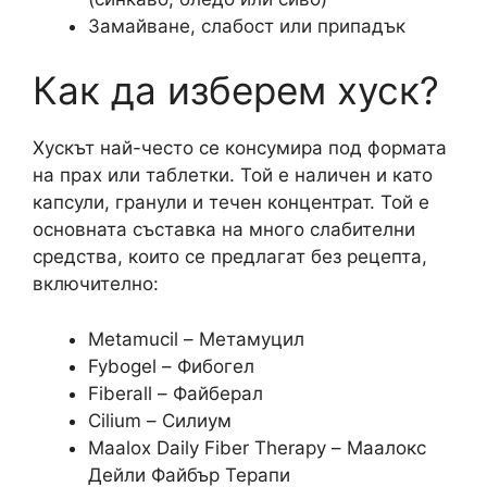
Замайване, слабост или припадък
Как да изберем хуск?
Хускът най-често се консумира под формата
на прах или таблетки. Той е наличен и като
капсули, гранули и течен концентрат. Той е
основната съставка на много слабителни
средства, които се предлагат без рецепта,
включително:
Metamucil – Метамуцил
Fybogel – Фибогел
Fiberall – Файберал
Cilium – Силиум
Maalox Daily Fiber Therapy – Маалокс
Дейли Файбър Терапи