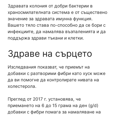
Здравата колония от добри бактерии в
храносмилателната система е от съществено
значение за здравата имунна функция.
Вашето тяло става по-способно да се бори с
инфекциите, да намалява възпаленията и да
поддържа здрави тъкани и клетки.
Здраве на сърцето
Изследвания показват, че приемът на
добавки с разтворими фибри като хуск може
да ви помогне да контролирате нивата на
холестерола.
Преглед от 2017 г. установява, че
приемането на 6 до 15 грама на ден (g/d)
добавки с фибри помага за намаляване на