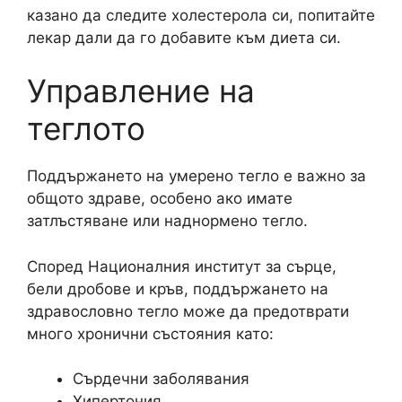
казано да следите холестерола си, попитайте
лекар дали да го добавите към диета си.
Управление на
теглото
Поддържането на умерено тегло е важно за
общото здраве, особено ако имате
затлъстяване или наднормено тегло.
Според Националния институт за сърце,
бели дробове и кръв, поддържането на
здравословно тегло може да предотврати
много хронични състояния като:
Сърдечни заболявания
Хипертония