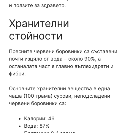
и ползите за здравето.
Хранителни
стойности
Пресните червени боровинки са съставени
почти изцяло от вода – около 90%, а
останалата част е главно въглехидрати и
фибри.
Основните хранителни вещества в една
чаша (100 грама) сурови, неподсладени
червени боровинки са:
Калории: 46
Вода: 87%