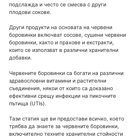
подслажда и често се смесва с други
плодови сокове.
Други продукти на основата на червени
боровинки включват сосове, сушени червени
боровинки, както и прахове и екстракти,
които се използват в различни хранителни
добавки.
Червените боровинки са богати на различни
здравословни витамини и растителни
съединения, някои от които са доказано
ефективни срещу инфекции на пикочните
пътища (UTIs).
Тази статия ще ви предостави всичко, което
трябва да знаете за червените боровинки,
включително техните хранителни стойности