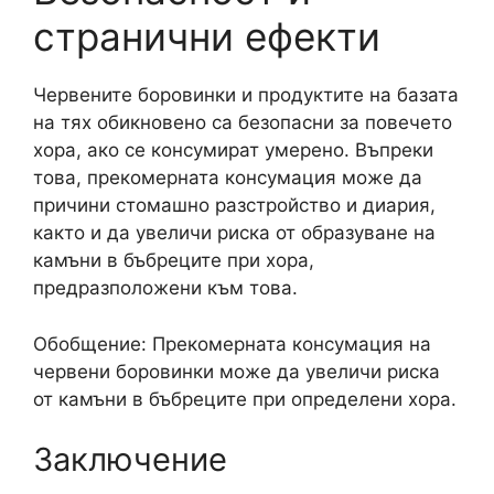
странични ефекти
Червените боровинки и продуктите на базата
на тях обикновено са безопасни за повечето
хора, ако се консумират умерено. Въпреки
това, прекомерната консумация може да
причини стомашно разстройство и диария,
както и да увеличи риска от образуване на
камъни в бъбреците при хора,
предразположени към това.
Обобщение: Прекомерната консумация на
червени боровинки може да увеличи риска
от камъни в бъбреците при определени хора.
Заключение