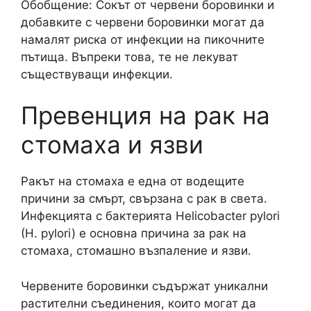
Обобщение: Сокът от червени боровинки и
добавките с червени боровинки могат да
намалят риска от инфекции на пикочните
пътища. Въпреки това, те не лекуват
съществуващи инфекции.
Превенция на рак на
стомаха и язви
Ракът на стомаха е една от водещите
причини за смърт, свързана с рак в света.
Инфекцията с бактерията Helicobacter pylori
(H. pylori) е основна причина за рак на
стомаха, стомашно възпаление и язви.
Червените боровинки съдържат уникални
растителни съединения, които могат да