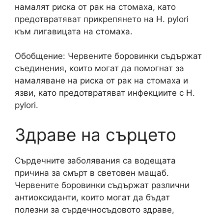
намалят риска от рак на стомаха, като
предотвратяват прикрепянето на H. pylori
към лигавицата на стомаха.
Обобщение: Червените боровинки съдържат
съединения, които могат да помогнат за
намаляване на риска от рак на стомаха и
язви, като предотвратяват инфекциите с H.
pylori.
Здраве на сърцето
Сърдечните заболявания са водещата
причина за смърт в световен мащаб.
Червените боровинки съдържат различни
антиоксиданти, които могат да бъдат
полезни за сърдечносъдовото здраве,