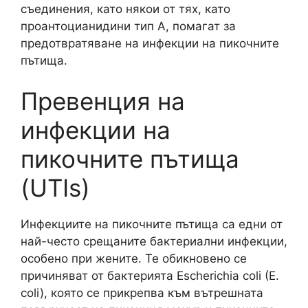
съединения, като някои от тях, като
проантоцианидини тип A, помагат за
предотвратяване на инфекции на пикочните
пътища.
Превенция на
инфекции на
пикочните пътища
(UTIs)
Инфекциите на пикочните пътища са едни от
най-често срещаните бактериални инфекции,
особено при жените. Те обикновено се
причиняват от бактерията Escherichia coli (E.
coli), която се прикрепва към вътрешната