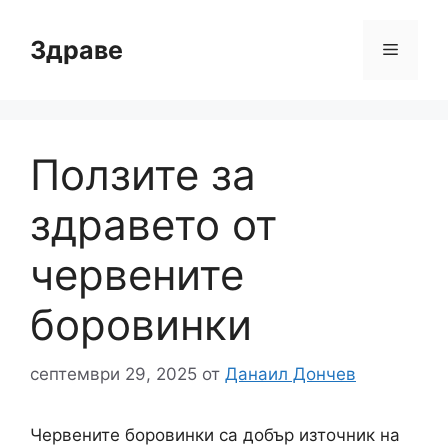
Към
съдържанието
Здраве
Меню
Ползите за
здравето от
червените
боровинки
септември 29, 2025
от
Данаил Дончев
Червените боровинки са добър източник на