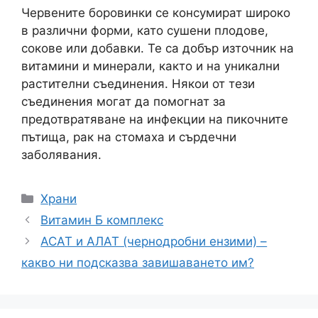
Червените боровинки се консумират широко
в различни форми, като сушени плодове,
сокове или добавки. Те са добър източник на
витамини и минерали, както и на уникални
растителни съединения. Някои от тези
съединения могат да помогнат за
предотвратяване на инфекции на пикочните
пътища, рак на стомаха и сърдечни
заболявания.
Категории
Храни
Витамин Б комплекс
АСАТ и АЛАТ (чернодробни ензими) –
какво ни подсказва завишаването им?