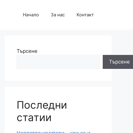
Начало
За нас
Контакт
Търсене
Търсене
Последни
статии