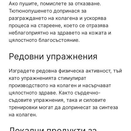
Ако пушите, помислете за отказване.
Тютюнопушенето допринася за
разграждането на колагена и ускорява
процеса на стареене, което се отразява
неблагоприятно на здравето на кожата и
цялостното благосъстояние.
Редовни упражнения
Изградете редовна физическа активност, тъй
като упражненията стимулират
производството на колаген и насърчават
цялостното здраве. Както сърдечно-
съдовите упражнения, така и силовите
тренировки могат да допринесат за синтеза
на колаген.
Локални продукти за