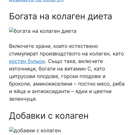
Богата на колаген диета
Включете храни, които естествено
стимулират производството на колаген, като
костен бульон
. Също така, включете
източници, богати на витамин С, като
цитрусови плодове, горски плодове и
броколи, аминокиселини – постно месо, риба
и яйца и антиоксиданти – ядки и цветни
зеленчуци.
Добавки с колаген