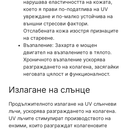
нарушава еластичността на кожата,
което я прави по-податлива на UV
увреждане и по-малко устойчива на
външни стресови фактори.
Отслабената кожа изостря признаците
на стареене.
Възпаление: Захарта е мощен
двигател на възпалението в тялото.
Хроничното възпаление ускорява
разграждането на колагена, засягайки
неговата цялост и функционалност.
Излагане на слънце
Продължителното излагане на UV слънчеви
лъчи, ускорява разграждането на колагена.
UV лъчите стимулират производството на
ензими, които разграждат колагеновите