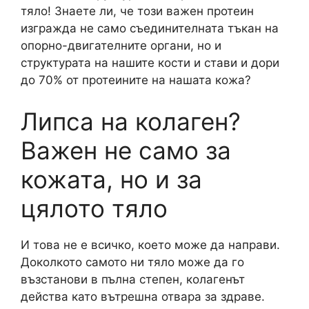
тяло! Знаете ли, че този важен протеин
изгражда не само съединителната тъкан на
опорно-двигателните органи, но и
структурата на нашите кости и стави и дори
до 70% от протеините на нашата кожа?
Липса на колаген?
Важен не само за
кожата, но и за
цялото тяло
И това не е всичко, което може да направи.
Доколкото самото ни тяло може да го
възстанови в пълна степен, колагенът
действа като вътрешна отвара за здраве.