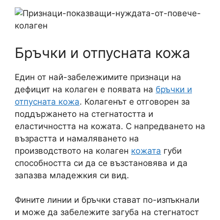
Бръчки и отпусната кожа
Един от най-забележимите признаци на
дефицит на колаген е появата на
бръчки и
отпусната кожа
. Колагенът е отговорен за
поддържането на стегнатостта и
еластичността на кожата. С напредването на
възрастта и намаляването на
производството на колаген
кожата
губи
способността си да се възстановява и да
запазва младежкия си вид.
Фините линии и бръчки стават по-изпъкнали
и може да забележите загуба на стегнатост