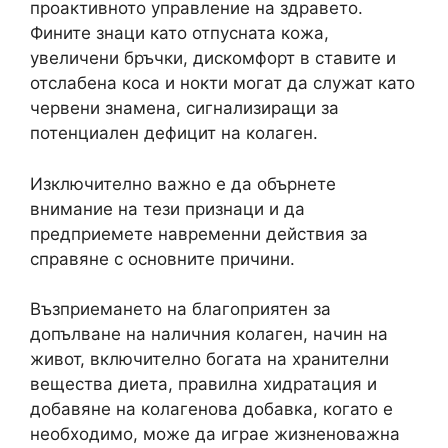
проактивното управление на здравето.
Фините знаци като отпусната кожа,
увеличени бръчки, дискомфорт в ставите и
отслабена коса и нокти могат да служат като
червени знамена, сигнализиращи за
потенциален дефицит на колаген.
Изключително важно е да обърнете
внимание на тези признаци и да
предприемете навременни действия за
справяне с основните причини.
Възприемането на благоприятен за
допълване на наличния колаген, начин на
живот, включително богата на хранителни
вещества диета, правилна хидратация и
добавяне на колагенова добавка, когато е
необходимо, може да играе жизненоважна