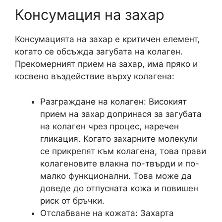
Консумация на захар
Консумацията на захар е критичен елемент,
когато се обсъжда загубата на колаген.
Прекомерният прием на захар, има пряко и
косвено въздействие върху колагена:
Разграждане на колаген: Високият
прием на захар допринася за загубата
на колаген чрез процес, наречен
гликация. Когато захарните молекули
се прикрепят към колагена, това прави
колагеновите влакна по-твърди и по-
малко функционални. Това може да
доведе до отпусната кожа и повишен
риск от бръчки.
Отслабване на кожата: Захарта