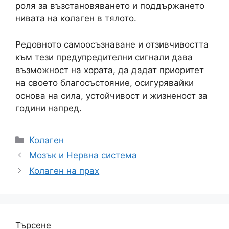
роля за възстановяването и поддържането
нивата на колаген в тялото.
Редовното самоосъзнаване и отзивчивостта
към тези предупредителни сигнали дава
възможност на хората, да дадат приоритет
на своето благосъстояние, осигурявайки
основа на сила, устойчивост и жизненост за
години напред.
Категории
Колаген
Мозък и Нервна система
Колаген на прах
Търсене