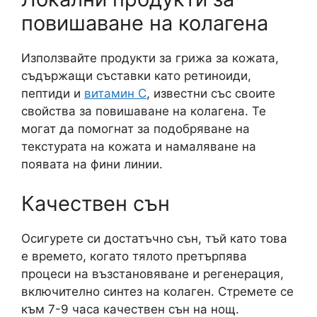
повишаване на колагена
Използвайте продукти за грижа за кожата,
съдържащи съставки като ретиноиди,
пептиди и
витамин С
, известни със своите
свойства за повишаване на колагена. Те
могат да помогнат за подобряване на
текстурата на кожата и намаляване на
появата на фини линии.
Качествен сън
Осигурете си достатъчно сън, тъй като това
е времето, когато тялото претърпява
процеси на възстановяване и регенерация,
включително синтез на колаген. Стремете се
към 7-9 часа качествен сън на нощ.