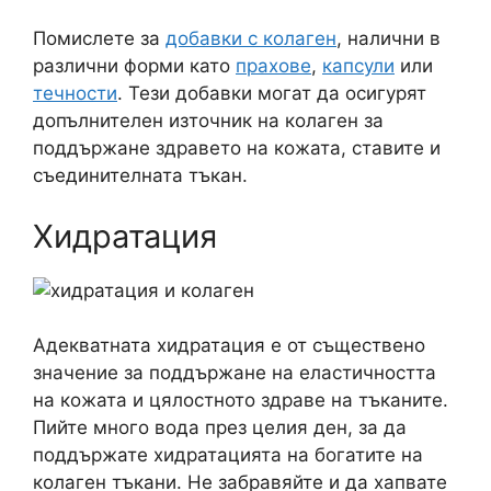
Помислете за
добавки с колаген
, налични в
различни форми като
прахове
,
капсули
или
течности
. Тези добавки могат да осигурят
допълнителен източник на колаген за
поддържане здравето на кожата, ставите и
съединителната тъкан.
Хидратация
Адекватната хидратация е от съществено
значение за поддържане на еластичността
на кожата и цялостното здраве на тъканите.
Пийте много вода през целия ден, за да
поддържате хидратацията на богатите на
колаген тъкани. Не забравяйте и да хапвате