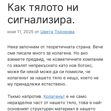
Как тялото ни
сигнализира.
юни 11, 2025
от
Цвета Тодорова
Нека започнем от теоретичната страна. Вече
сме писали много за колагена. Но ако
вземете предвид, че козметичните компании
го хвалят непрекъснато като нов ботокс,
може би някой може да си помисли, че
колагенът за нашето тяло е нещо, което не
му принадлежи естествено.
Тъкмо напротив.
Колагенът
е не само
неразделна част от нашето тяло, това е най-
основният структурен материал в нашето