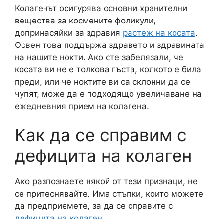
Колагенът осигурява основни хранителни
вещества за космените фоликули,
допринасяйки за здравия
растеж на косата
.
Освен това поддържа здравето и здравината
на нашите нокти. Ако сте забелязали, че
косата ви не е толкова гъста, колкото е била
преди, или че ноктите ви са склонни да се
чупят, може да е подходящо увеличаване на
ежедневния прием на колагена.
Как да се справим с
дефицита на колаген
Ако разпознаете някой от тези признаци, не
се притеснявайте. Има стъпки, които можете
да предприемете, за да се справите с
дефицита на колаген
.