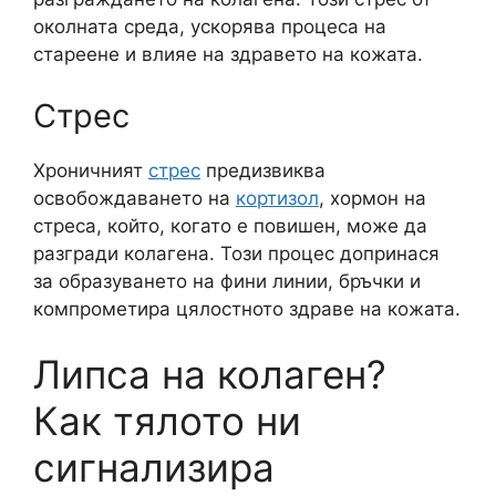
околната среда, ускорява процеса на
стареене и влияе на здравето на кожата.
Стрес
Хроничният
стрес
предизвиква
освобождаването на
кортизол
, хормон на
стреса, който, когато е повишен, може да
разгради колагена. Този процес допринася
за образуването на фини линии, бръчки и
компрометира цялостното здраве на кожата.
Липса на колаген?
Как тялото ни
сигнализира